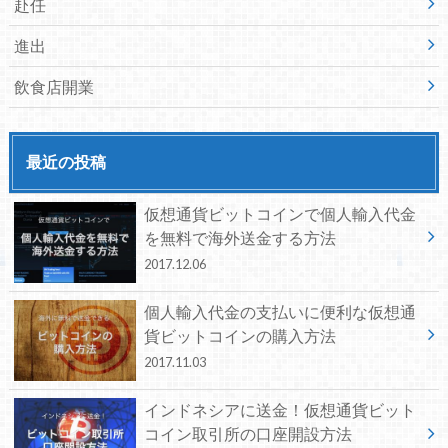
赴任
進出
飲食店開業
最近の投稿
仮想通貨ビットコインで個人輸入代金
を無料で海外送金する方法
2017.12.06
個人輸入代金の支払いに便利な仮想通
貨ビットコインの購入方法
2017.11.03
インドネシアに送金！仮想通貨ビット
コイン取引所の口座開設方法