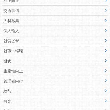
不正防止
交通事情
人材募集
個人輸入
就労ビザ
就職・転職
断食
生産性向上
管理者向け
給与
観光