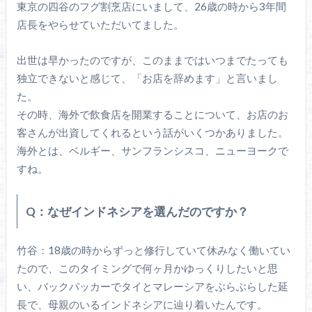
東京の四谷のフグ割烹店にいまして、26歳の時から3年間
店長をやらせていただいてました。
出世は早かったのですが、このままではいつまでたっても
独立できないと感じて、「お店を辞めます」と言いまし
た。
その時、海外で飲食店を開業することについて、お店のお
客さんが出資してくれるという話がいくつかありました。
海外とは、ベルギー、サンフランシスコ、ニューヨークで
すね。
Q：なぜインドネシアを選んだのですか？
竹谷：18歳の時からずっと修行していて休みなく働いてい
たので、このタイミングで何ヶ月かゆっくりしたいと思
い、バックパッカーでタイとマレーシアをぶらぶらした延
長で、母親のいるインドネシアに辿り着いたんです。