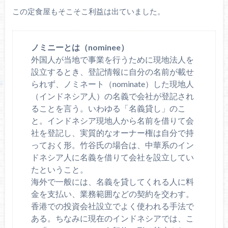
この定食屋もそこそこ利益は出ていました。
ノミニーとは（nominee）
外国人が当地で事業を行うために現地法人を
設立するとき、登記情報に自分の名前が載せ
られず、ノミネート（nominate）した現地人
（インドネシア人）の名義で会社が登記され
ることを言う。いわゆる「名義貸し」のこ
と。インドネシア現地人から名前を借りて会
社を登記し、実質的なオーナー権は自分で持
っておく形。竹谷氏の場合は、中華系のイン
ドネシア人に名義を借りて会社を設立してい
たということ。
海外で一般には、名義を貸してくれる人に料
金を支払い、業務範囲などの契約を交わす。
香港での投資会社設立でよく使われる手法で
ある。ちなみに現在のインドネシアでは、こ