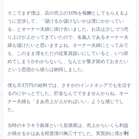
そこでまず僕は、店の売上の10%を報酬としてもらえるよ
うに交渉して、「儲けるか儲けないかは僕にかかってい
る」とオーナー夫婦に掛け合いました。お店は少しづつ売
り上げが上がってきていたので、名義人であるオーナー夫
婦も儲けたいと思いますよね。オーナー夫婦にとってみて
も、このまま僕をただの従業員扱いにしていると、いつ辞
めてしまうかわからないし、なんとか繋ぎ留めておきたい
という思惑から彼らは納得しました。
僕も月3万円の給料では、さすがのインドネシアでも生活す
るのにやっとでした。貯金なんてできませんからね。オー
ナー夫婦も「まあ売上が上がればいい」ような感じでし
た。
当時のキラキラ銀座という居酒屋は、売上からいくら利益
が残せるかはある程度僕の胸三寸でした。実質的に僕が
利