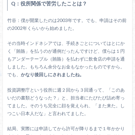
Q：役所関係で苦労したことは？
竹谷：僕が開業したのは2003年です。でも、申請はその前
の2002年くらいから始めました。
その当時インドネシアでは、手続きごとについてはとにか
く「賄賂」を払うのが通例だったんですけど、僕らは１円
もアンダーテーブル（賄賂）を払わずに飲食店の申請を通
しました。もちろん余分なお金もなかったものですから。
でも、
かなり後回しにされましたね。
投資調整庁という役所に週２回から３回通って、「このあ
いだの書類どうなった？」と、担当者にたびたび詰め寄っ
てました。そのうち完全に顔を覚えられ、「また来た。し
つこい日本人だな」と言われてました。
結局、実際には申請してから許可が降りるまで１年かかり