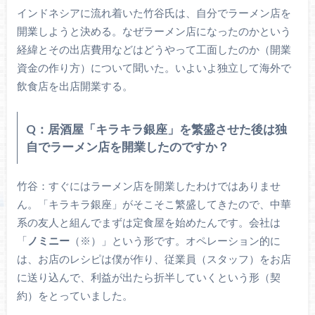
インドネシアに流れ着いた竹谷氏は、自分でラーメン店を
開業しようと決める。なぜラーメン店になったのかという
経緯とその出店費用などはどうやって工面したのか（開業
資金の作り方）について聞いた。いよいよ独立して海外で
飲食店を出店開業する。
Q：居酒屋「キラキラ銀座」を繁盛させた後は独
自でラーメン店を開業したのですか？
竹谷：すぐにはラーメン店を開業したわけではありませ
ん。「キラキラ銀座」がそこそこ繁盛してきたので、中華
系の友人と組んでまずは定食屋を始めたんです。会社は
「
ノミニー
（※）」という形です。オペレーション的に
は、お店のレシピは僕が作り、従業員（スタッフ）をお店
に送り込んで、利益が出たら折半していくという形（契
約）をとっていました。