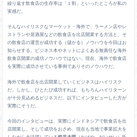
繰り返す飲食店の生存率は「１割」といったところが私の
実感だ。
そんなハイリスクなマーケット・海外で、ラーメン店やレ
ストランや居酒屋などの飲食店を出店開業する方法と、そ
の飲食店の運営が成功する（儲かる）ノウハウを今回はお
知らせする。ビジネス本やネットによくある無責任な海外
飲食店開業の成功ノウハウではない。現在、海外で飲食店
を実際に成功させている事例でありそのノウハウだ。
海外で飲食店を出店開業していくビジネスはハイリスク
だ。しかし、ひとたび成功すれば、もちろんハイリターン
が十分見込めるビジネスだ。以下にインタビューした方が
実際にそうだ。
今回のインタビューは、実際にインドネシアで飲食店を出
店開業し、そして成功をおさめ、現在も当地で事業拡大を
しながら大活躍している
竹谷大世
（たけや だいせい）氏