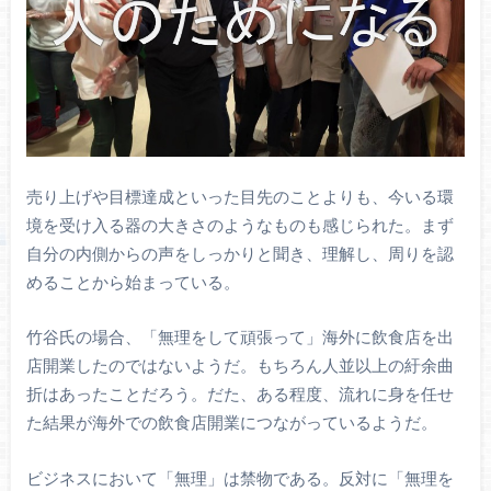
売り上げや目標達成といった目先のことよりも、今いる環
境を受け入る器の大きさのようなものも感じられた。まず
自分の内側からの声をしっかりと聞き、理解し、周りを認
めることから始まっている。
竹谷氏の場合、「無理をして頑張って」海外に飲食店を出
店開業したのではないようだ。もちろん人並以上の紆余曲
折はあったことだろう。だた、ある程度、流れに身を任せ
た結果が海外での飲食店開業につながっているようだ。
ビジネスにおいて「無理」は禁物である。反対に「無理を