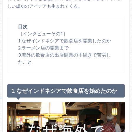
しい成功のアイデアも生まれてくる。
目次
［インタビューその1］
1.なぜインドネシアで飲食店を開業したのか
2.ラーメン店の開業まで
3.海外の飲食店の出店開業の手続きで苦労し
たこと
1. なぜインドネシアで飲食店を始めたのか