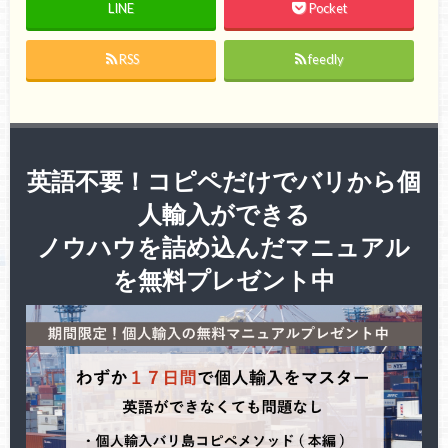
LINE
Pocket
RSS
feedly
英語不要！コピペだけでバリから個
人輸入ができる
ノウハウを詰め込んだマニュアル
を無料プレゼント中