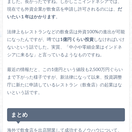
ました。長かったですね。しかしここインドネシアでは、
現在でも外資企業が飲食店を申請し許可されるのには、
だ
いたい１年はかかります
。
法律上もレストランなどの飲食店は外資100%の進出が可能
になったんですが、噂では
1億円くらい投資
しなければいけ
ないという話でした。実質、「中小や零細企業はインドネ
シアに来るな」と言っているようなものですね。
最近の情報だと、この1億円という値段も2,500万円ぐらい
まで下がった様子ですが、新法律になって以来、投資調整
庁に新たに申請しているレストラン（飲食店）の起業はな
いという話です。
まとめ
海外で飲食店を出店開業して成功するノウハウについて、