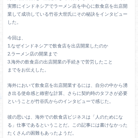
実際にインドネシアでラーメン店を中心に飲食店を出店開
業して成功している竹谷大世氏にその秘訣をインタビュー
した。
今回は、
1.なぜインドネシアで飲食店を出店開業したのか
2.ラーメン店の開業まで
3.海外の飲食店の出店開業の手続きで苦労したこと
までをお伝えした。
海外において飲食店を出店開業するには、自分の中から湧
き出る使命感と緻密な計算、さらに契約時のタフさが必要
ということが竹谷氏からのインタビューで感じた。
彼の思いは、海外での飲食店ビジネスは「人のためにな
る」仕事であるということだ。この記事には書けなかった
たくさんの困難もあったようだ。