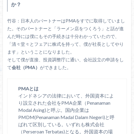
か？
竹谷：日本人のパートナーはPMAをすでに取得していまし
た。そのパートナーと「ラーメン店をつくろう」と話が進
んだ時には僕にもその手続きは十分わかっていたので、
「清々堂々とフェアに株式を持って、僕が社長としてやり
ます」ということになりました。
そして僕が直接、投資調整庁に通い、会社設立の申請をし
て
会社（PMA）
ができました。
PMAとは
インドネシアの法律において、外国資本によ
り設立された会社をPMA企業（Penanaman
Modal Asing)と呼ぶ。国内企業は
PMDM(Penanaman Madal Dalam Negeri)と呼
ばれて区別している。いずれも株式会社
（Perseroan Terbatas)となる。外国資本の場