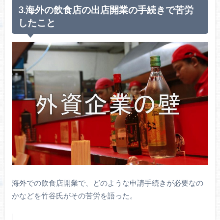
3.海外の飲食店の出店開業の手続きで苦労
したこと
海外での飲食店開業で、どのような申請手続きが必要なの
かなどを竹谷氏がその苦労を語った。