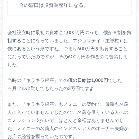
合の窓口は投資調整庁になる。
会社設立時に最初の資本金1,000万円のうち、僕が６割を負
担することになっていました。マジョリティ（主導権）は
僕にあるという形ですね。つまり600万円を出資すること
になっていたのですが、その600万円を作るのに苦労しま
した。
当時の「キラキラ銀座」での
僕の日給は1,000円
でした。一
ヶ月フル出勤してもたったの3万円ですよ。
また、「キラキラ銀座」もノミニーの契約で、母親も名義
人に入っていませんでしたので、名義を借りている人への
コミッション支払いで、ほとんど余裕はありませんでし
た。ノミニーの名義人のインドネシア人のオーナー夫婦が
お店の経営を握っていたのです。