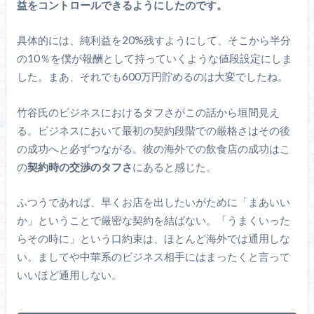
益をコントロールできるようにしたのです。
具体的には、純利益を20%残すようにして、そこから半分
の10％を僕が報酬として持っていくような値段設定にしま
した。まあ、それでも600万円貯めるのは大変でしたね。
竹谷氏のビジネスにおけるタフさがこの話から垣間見え
る。ビジネスにおいて最初の契約段階での厳格さはその後
の成功へと必ずつながる。彼の海外での飲食店の成功はこ
の
契約時の交渉のタフさ
にあると感じた。
ふつうであれば、早くお店を出したいがために「まあいい
か」ということで厳密な契約を結ばない。「うまくいった
らその時に」という口約束は、ほとんど海外では通用しな
い。ましてや中華系のビジネス相手にはまったくと言って
いいほど通用しない。