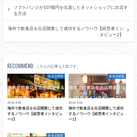
ソフトバンクが107億円を出資したネットショップに出店す
る方法
海外で飲食店を出店開業して成功するノウハウ【経営者イン
タビュー2】
RECOMMEND
こちらの記事も人気です。
飲食店開業
飲食店開業
2016.9.30
2016.9.26
海外で飲食店を出店開業して成功
海外で飲食店を出店開業して成功
するノウハウ【経営者インタビュ
するノウハウ【経営者インタビュ
ー3】
ー2】
飲食店開業