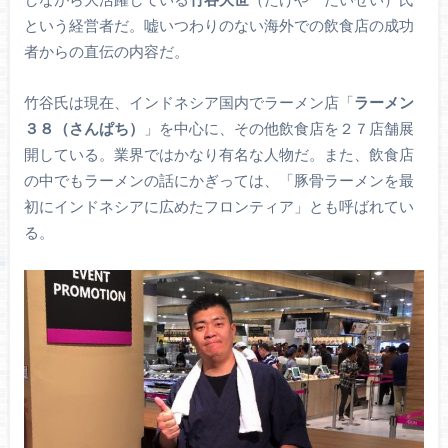
という経営者だ。嘘いつわりのない海外での飲食店の成功
者からの直伝の内容だ。
竹谷氏は現在、インドネシア国内でラーメン店「
ラーメン
３８（さんぱち）
」を中心に、その他飲食店を２７店舗展
開している。業界ではかなり有名な人物だ。また、飲食店
の中でもラーメンの話にかぎっては、「豚骨ラーメンを最
初にインドネシアに広めたフロンティア」とも呼ばれてい
る。