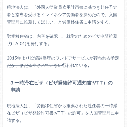
現地法人は、「外国人従業員雇用計画書に基づき赴任予定
者と指導を受けるインドネシア労働者を決めたので、入国
管理局に推薦してほしい」と労働移住省に申請をする。
労働移住省は、内容を確認し、就労のためのビザ申請推薦
状(TA-01)を発行する。
2015年より投資調整庁のワンドアサービスが
行われる予定
だが、まだ確立されていない
行われている。
3.一時滞在ビザ（ビザ発給許可通知書:VTT）の
申請
現地法人は、「労働移住省から推薦された赴任者の一時滞
在ビザ（ビザ発給許可書:VTT）の許可」を入国管理局に申
請する。