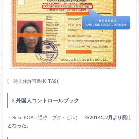
[一時居住許可書(KITAS)]
2.外国人コントロールブック
・Buku POA（通称：ブク・ビル）
※2014年2月より廃止
となった。