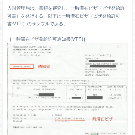
入国管理局は、書類を審査し、一時滞在ビザ（ビザ発給許
可書）を発行する。以下は一時滞在ビザ（ビザ発給許可
書:VTT）のサンプルである。
［一時滞在ビザ発給許可通知書(VTT)］