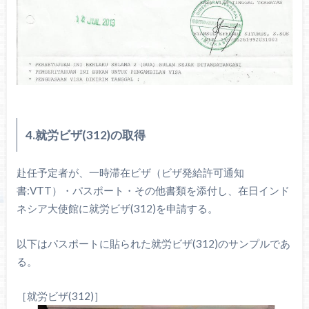
4.就労ビザ(312)の取得
赴任予定者が、一時滞在ビザ（ビザ発給許可通知
書:VTT）・パスポート・その他書類を添付し、在日インド
ネシア大使館に就労ビザ(312)を申請する。
以下はパスポートに貼られた就労ビザ(312)のサンプルであ
る。
［就労ビザ(312)］