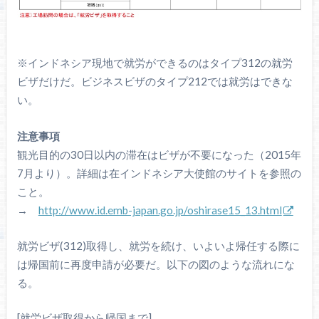
※インドネシア現地で就労ができるのはタイプ312の就労
ビザだけだ。ビジネスビザのタイプ212では就労はできな
い。
注意事項
観光目的の30日以内の滞在はビザが不要になった（2015年
7月より）。詳細は在インドネシア大使館のサイトを参照の
こと。
→
http://www.id.emb-japan.go.jp/oshirase15_13.html
就労ビザ(312)取得し、就労を続け、いよいよ帰任する際に
は帰国前に再度申請が必要だ。以下の図のような流れにな
る。
[就労ビザ取得から帰国まで]