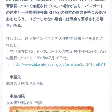
警察官について徹底されていない場合があり、パスポート
の原本と一時居住許可書(KITAS)の原本の両方を持つ必要が
あるだろう。コピーしかない場合には裏金を要求される場
合がある。
詳しくは、以下在インドネシア大使館のお知らせを参照さ
れたし。
・当地滞在におけるパスポート及び暫定居住許可証(KITAS)
の携行について（2015年7月10日付）
→
http://www.id.emb-japan.go.jp/oshirase15_14.html
)
・申請先
地方の入国管理事務所
・申請期限
入国後7日以内に申請