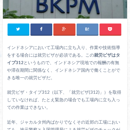
インドネシアにおいて工場内に立ち入り、作業や技術指導
をする場合には就労ビザが必須である。この
就労ビザはタ
イプ312
というもので、インドネシア現地での報酬の有無
や滞在期間に関係なく、インドネシア国内で働くことがで
きる唯一の就労ビザだ。
就労ビザ・タイプ312（以下、「就労ビザ(312)」）を取得
していなければ、たとえ緊急の場合でも工場内に立ち入っ
ての作業はできない。
近年、ジャカルタ州内ばかりでなくその近郊の工場におい
ても、地元警察と入国管理局による就労ビザのチェックが