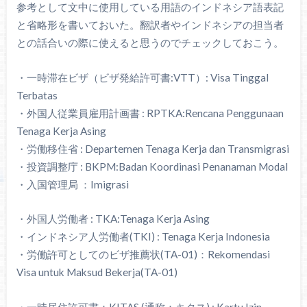
参考として文中に使用している用語のインドネシア語表記
と省略形を書いておいた。翻訳者やインドネシアの担当者
との話合いの際に使えると思うのでチェックしておこう。
・一時滞在ビザ（ビザ発給許可書:VTT）: Visa Tinggal
Terbatas
・外国人従業員雇用計画書 : RPTKA:Rencana Penggunaan
Tenaga Kerja Asing
・労働移住省 : Departemen Tenaga Kerja dan Transmigrasi
・投資調整庁 : BKPM:Badan Koordinasi Penanaman Modal
・入国管理局 ：Imigrasi
・外国人労働者 : TKA:Tenaga Kerja Asing
・インドネシア人労働者(TKI) : Tenaga Kerja Indonesia
・労働許可としてのビザ推薦状(TA-01)：Rekomendasi
Visa untuk Maksud Bekerja(TA-01)
・一時居住許可書：KITAS (通称：キタス) : Kartu Izin