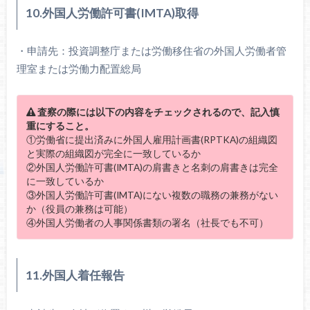
10.外国人労働許可書(IMTA)取得
・申請先：投資調整庁または労働移住省の外国人労働者管
理室または労働力配置総局
査察の際には以下の内容をチェックされるので、記入慎
重にすること。
①労働省に提出済みに外国人雇用計画書(RPTKA)の組織図
と実際の組織図が完全に一致しているか
②外国人労働許可書(IMTA)の肩書きと名刺の肩書きは完全
に一致しているか
③外国人労働許可書(IMTA)にない複数の職務の兼務がない
か（役員の兼務は可能）
④外国人労働者の人事関係書類の署名（社長でも不可）
11.外国人着任報告