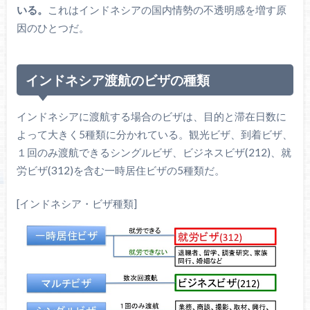
いる。
これはインドネシアの国内情勢の不透明感を増す原
因のひとつだ。
インドネシア渡航のビザの種類
インドネシアに渡航する場合のビザは、目的と滞在日数に
よって大きく5種類に分かれている。観光ビザ、到着ビザ、
１回のみ渡航できるシングルビザ、ビジネスビザ(212)、就
労ビザ(312)を含む一時居住ビザの5種類だ。
[インドネシア・ビザ種類]