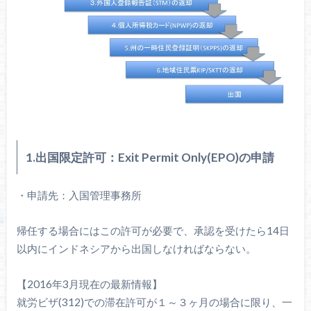
1.出国限定許可：Exit Permit Only(EPO)の申請
・申請先：入国管理事務所
帰任する場合にはこの許可が必要で、承認を受けたら14日
以内にインドネシアから出国しなければならない。
【2016年3月現在の最新情報】
就労ビザ(312)での滞在許可が１～３ヶ月の場合に限り、一