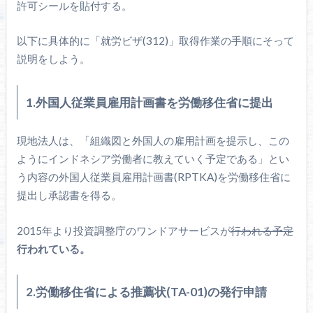
許可シールを貼付する。
以下に具体的に「就労ビザ(312)」取得作業の手順にそって
説明をしよう。
1.外国人従業員雇用計画書を労働移住省に提出
現地法人は、「組織図と外国人の雇用計画を提示し、この
ようにインドネシア労働者に教えていく予定である」とい
う内容の外国人従業員雇用計画書(RPTKA)を労働移住省に
提出し承認書を得る。
2015年より投資調整庁のワンドアサービスが
行われる予定
行われている。
2.労働移住省による推薦状(TA-01)の発行申請