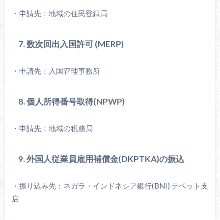
・申請先：地域の住民登録局
7. 数次回出入国許可 (MERP)
・申請先：入国管理事務所
8. 個人所得番号取得(NPWP)
・申請先：地域の税務局
9. 外国人従業員雇用補償金(DKPTKA)の振込
・振り込み先：ネガラ・インドネシア銀行(BNI) テベット支
店