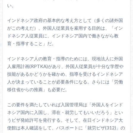
い。
インドネシア政府の基本的な考え方として（多くの諸外国
がこの考えだ）、外国人従業員を雇用する目的は、「イン
ドネシア人従業員に、インドネシア国内で働きながら教
育・指導すること」だ。
インドネシア人の教育・指導のためには、現地法人に外国
人雇用計画(RPTKA)があり、外国人従業員が十分な学歴や
技能があるかどうかを確かめ、指導を受けるインドネシア
人が決まっていることが必要条件になる。さらには「労働
移住省からの推薦」も必要だ。
この要件を満たしていれば入国管理局は「外国人をインド
ネシア国内に入国し、滞在・就労してもいいだろう」とい
うビザ発給許可を発行する。そして、在日インドネシア大
使館は本人確認をして、パスポートに「就労ビザ(312)」の