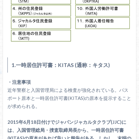
1.一時居住許可書：KITAS (通称：キタス)
・注意事項
近年警察と入国管理局による検査が強化されている。パス
ポート原本と一時居住許可書(KITAS)の原本を提示すること
が求められる。
2015年6月18日付けでジャパンジャカルタクラブ(JJC)に
は、入国管理総局・捜査取締局長から、一時居住許可書
(KITAS)の原本があれば良いと報告がある。しかし、末端の