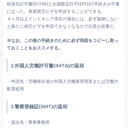
時居住許可書(KITAS)と出国限定許可(EPO)の手続きが不要
になった。再度就労ビザを申請することができる。
４ヶ月以上インドネシア滞在の場合には、必ず返納しない
と新たに就労ビザを申請できなくなるので注意が必要だ。
※なお、この後の手続きのために必ず両面をコピーし取っ
ておくことをおススメする。
2.外国人労働許可書(IMTA)の返却
・申請先：労働移住省の外国人労働者管理室または労働力
配置総局
3.警察登録証(SMT)の返却
・提出先：警察事務所