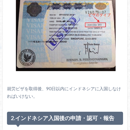
就労ビザを取得後、90日以内にインドネシアに入国しなけ
ればいけない。
2.インドネシア入国後の申請・認可・報告