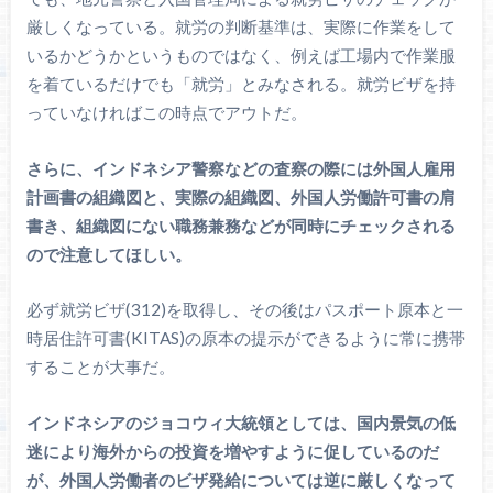
厳しくなっている。就労の判断基準は、実際に作業をして
いるかどうかというものではなく、例えば工場内で作業服
を着ているだけでも「就労」とみなされる。就労ビザを持
っていなければこの時点でアウトだ。
さらに、インドネシア警察などの査察の際には外国人雇用
計画書の組織図と、実際の組織図、外国人労働許可書の肩
書き、組織図にない職務兼務などが同時にチェックされる
ので注意してほしい。
必ず就労ビザ(312)を取得し、その後はパスポート原本と一
時居住許可書(KITAS)の原本の提示ができるように常に携帯
することが大事だ。
インドネシアのジョコウィ大統領としては、国内景気の低
迷により海外からの投資を増やすように促しているのだ
が、外国人労働者のビザ発給については逆に厳しくなって