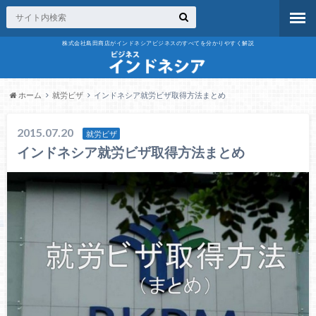
株式会社島田商店がインドネシアビジネスのすべてを分かりやすく解説
ホーム
就労ビザ
インドネシア就労ビザ取得方法まとめ
2015.07.20
就労ビザ
インドネシア就労ビザ取得方法まとめ