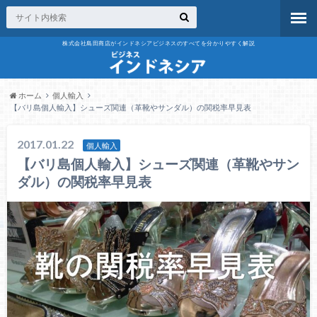
株式会社島田商店がインドネシアビジネスのすべてを分かりやすく解説
ホーム
個人輸入
【バリ島個人輸入】シューズ関連（革靴やサンダル）の関税率早見表
2017.01.22
個人輸入
【バリ島個人輸入】シューズ関連（革靴やサン
ダル）の関税率早見表