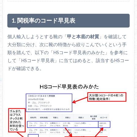
1. 関税率のコード早見表
個人輸入しようとする靴の「
甲と本底の材質
」を確認して
大分類に分け、次に靴の特徴から絞りこんでいくという手
順を踏んで、以下の「HSコード早見表のみかた」を参考に
して「HSコード早見表」に当てはめると、該当するHSコー
ドが確認できる。