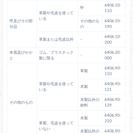
6406.10-
甲
110
革製や毛皮を使って
いる
甲及びその部
その他のも
6406.10-
分品
の
190
6406.10-
革製または毛皮以外
–
200
本底及びかか
ゴム、プラスチック
6406.20-
–
と
製に限る
000
6406.90-
革製
110
革製や毛皮を使って
6406.90-
木製
いる
121
木製以外の
6406.90-
その他のもの
材料
129
6406.90-
木製
210
革製、毛皮を使って
いない
木製以外の
6406.90-