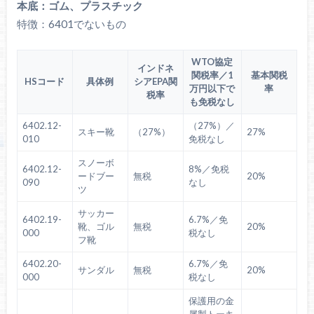
本底：ゴム、プラスチック
特徴：6401でないもの
WTO協定
インドネ
関税率／1
基本関税
HSコード
具体例
シアEPA関
万円以下で
率
税率
も免税なし
6402.12-
（27%）／
スキー靴
（27%）
27%
010
免税なし
スノーボ
6402.12-
8%／免税
ードブー
無税
20%
090
なし
ツ
サッカー
6402.19-
6.7%／免
靴、ゴル
無税
20%
000
税なし
フ靴
6402.20-
6.7%／免
サンダル
無税
20%
000
税なし
保護用の金