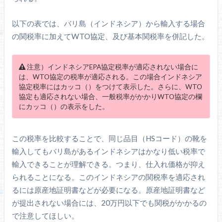
以下の表では、バリ島（インドネシア）から輸入する場合
の関税率に加えてWTO協定、及び基本関税率を併記した。
注意）インドネシアEPA協定税率が適応されない場合に
は、WTO協定の税率が適応される。この場合インドネシア
協定税率にはカッコ（）をつけて表示した。さらに、WTO
協定も適応されない場合、一般税率がかかりWTO協定の欄
にカッコ（）の表示をした。
この税率を比較することで、同じ品目（HSコード）の靴を
輸入してもバリ島があるインドネシアはかなり低い税率で
輸入できることが理解できる。つまり、仕入れ価格が抑え
られることになる。このインドネシアの関税率を適応され
るには原産地証明書などが必要になる。原産地証明書など
が提出されない場合には、20万円以下でも関税がかかるの
で注意してほしい。