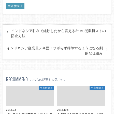
生産性向上
インドネシア駐在で経験したから言える6つの従業員ストの
防止方法
インドネシア従業員テキ面！サボらず掃除するようになる劇
的な仕組み
RECOMMEND
こちらの記事も人気です。
生産性向上
生産性向上
2015.8.6
2015.10.5