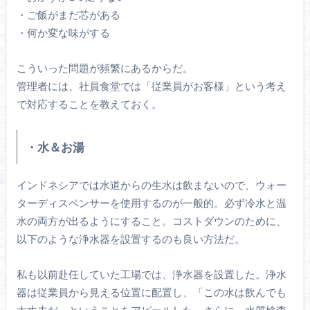
・ご飯がまだ芯がある
・何か変な味がする
こういった問題が頻繁にあるからだ。
管理者には、社員食堂では「従業員がお客様」という考え
で対応することを教えておく。
・水＆お湯
インドネシアでは水道からの生水は飲まないので、ウォー
ターディスペンサーを使用するのが一般的。必ず冷水と温
水の両方が出るようにすること。コストダウンのために、
以下のような浄水器を設置するのも良い方法だ。
私も以前赴任していた工場では、浄水器を設置した。浄水
器は従業員から見える位置に配置し、「この水は飲んでも
大丈夫だ」ということをアピールした。さらに、水質検査