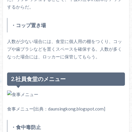
するからだ。
・コップ置き場
人数が少ない場合には、食堂に個人用の棚をつくり、コッ
プや歯ブラシなどを置くスペースを確保する。人数が多く
なった場合には、ロッカーに保管してもらう。
2.社員食堂のメニュー
食事メニュー[出典：daunsingkong.blogspot.com]
・食中毒防止