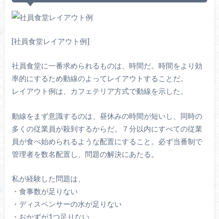
[社員食堂レイアウト例]
社員食堂に一番求められるものは、時間だ。時間をより効
率的にするため動線のよってレイアウトすることだ。
レイアウト例は、カフェテリア方式で動線を示した。
動線をまず意識するのは、昼休みの時間が短いし、同時の
多くの従業員が殺到するからだ。７分以内にすべての従業
員が食べ始められるような配置にすること。必ず当番制で
管理者を数名配置し、問題の解決にあたる。
私が経験した問題は、
・食事数が足りない
・ディスペンサーの水が足りない
・おかずが1つ足りない