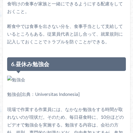
食明けの食事が家族と一緒にできるようにする配慮をして
おくこと。
断食中では食事を出さない分を、食事手当として支給して
いるところもある。従業員代表と話し合って、就業規則に
記入しておくことでトラブルを防ぐことができる。
6.昼休み勉強会
勉強会[出典：Universitas Indonesia]
現場で作業する作業員には、なかなか勉強をする時間が取
れないのが現状だ。そのため、毎日昼食時に、10分ほどの
ビデオで勉強会を実施する。勉強する内容は、会社の方
針、規則、専門的な知識などだ。自由参加とするが、参加