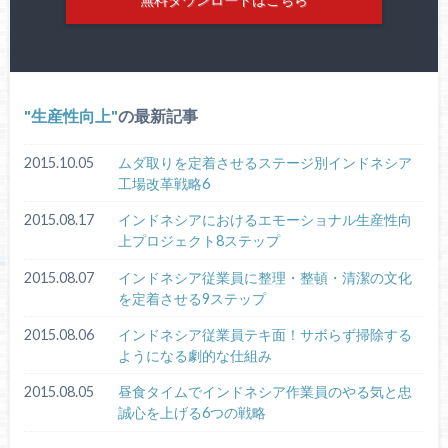
生産性向上
の最新記事
2015.10.05
ムダ取りを定着させるステージ別インドネシア
工場改革戦略6
2015.08.17
インドネシアにおけるエモーショナル生産性向
上プロジェクト8ステップ
2015.08.07
インドネシア従業員に整理・整頓・清潔の文化
を定着させる9ステップ
2015.08.06
インドネシア従業員テキ面！サボらず掃除する
ようになる劇的な仕組み
2015.08.05
昼食タイムでインドネシア作業員のやる気と忠
誠心を上げる6つの戦略