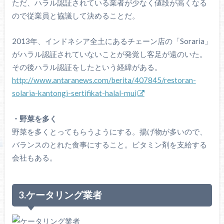
ただ、ハラル認証されている業者が少なく値段が高くなる
ので従業員と協議して決めることだ。
2013年、インドネシア全土にあるチェーン店の「Soraria」
がハラル認証されていないことが発覚し客足が遠のいた。
その後ハラル認証をしたという経緯がある。
http://www.antaranews.com/berita/407845/restoran-
solaria-kantongi-sertifikat-halal-mui
・野菜を多く
野菜を多くとってもらうようにする。揚げ物が多いので、
バランスのとれた食事にすること。ビタミン剤を支給する
会社もある。
3.ケータリング業者