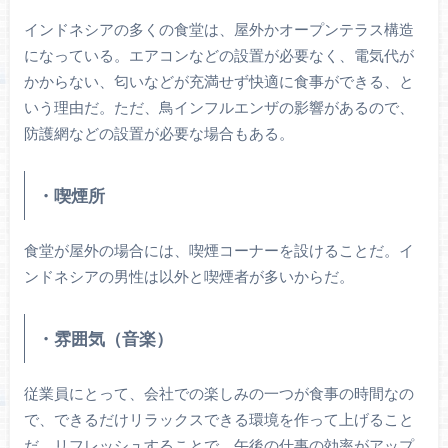
インドネシアの多くの食堂は、屋外かオープンテラス構造
になっている。エアコンなどの設置が必要なく、電気代が
かからない、匂いなどが充満せず快適に食事ができる、と
いう理由だ。ただ、鳥インフルエンザの影響があるので、
防護網などの設置が必要な場合もある。
・喫煙所
食堂が屋外の場合には、喫煙コーナーを設けることだ。イ
ンドネシアの男性は以外と喫煙者が多いからだ。
・雰囲気（音楽）
従業員にとって、会社での楽しみの一つが食事の時間なの
で、できるだけリラックスできる環境を作って上げること
だ。リフレッシュすることで、午後の仕事の効率がアップ