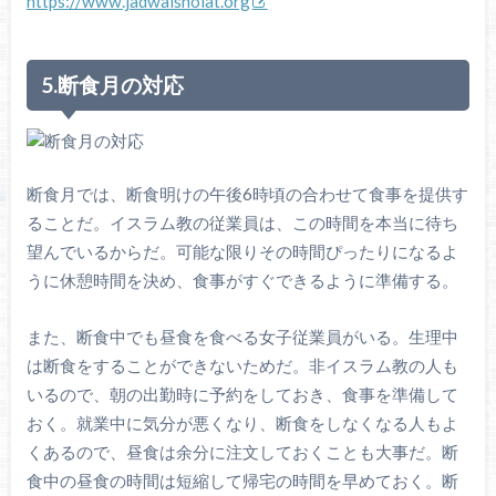
https://www.jadwalsholat.org
5.断食月の対応
断食月では、断食明けの午後6時頃の合わせて食事を提供す
ることだ。イスラム教の従業員は、この時間を本当に待ち
望んでいるからだ。可能な限りその時間ぴったりになるよ
うに休憩時間を決め、食事がすぐできるように準備する。
また、断食中でも昼食を食べる女子従業員がいる。生理中
は断食をすることができないためだ。非イスラム教の人も
いるので、朝の出勤時に予約をしておき、食事を準備して
おく。就業中に気分が悪くなり、断食をしなくなる人もよ
くあるので、昼食は余分に注文しておくことも大事だ。断
食中の昼食の時間は短縮して帰宅の時間を早めておく。断