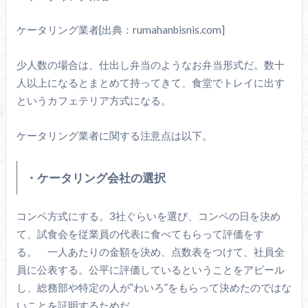
ケータリング業者[出典：rumahanbisnis.com]
少人数の場合は、仕出し弁当のようなお弁当形式だ。数十
人以上になるとまとめて持ってきて、食堂でトレイに出す
というカフェテリア方式になる。
ケータリング業者に関する注意点は以下。
・ケータリング会社の選択
コンペ方式にする。3社ぐらいを選び、コンペの日を決め
て、試食会を従業員の代表に食べてもらって評価をす
る。 一人あたりの金額を決め、点数表をつけて、社員全
員に公表する。公平に評価しているということをアピール
し、総務部や特定の人が”わいろ”をもらって決めたのではな
いことを証明するためだ。