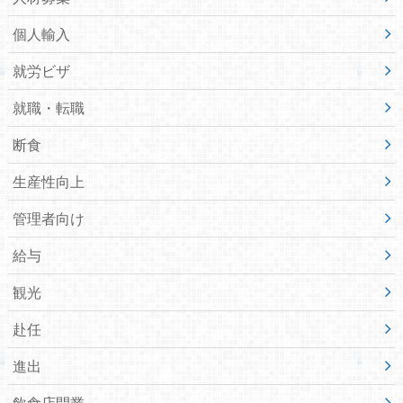
個人輸入
就労ビザ
就職・転職
断食
生産性向上
管理者向け
給与
観光
赴任
進出
飲食店開業