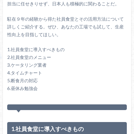
担当に任せきりせず、日本人も積極的に関わることだ。
駐在９年の経験から得た社員食堂とその活用方法について
詳しくご紹介する。ぜひ、あなたの工場でも試して、生産
性向上を目指してほしい。
1.社員食堂に導入すべきもの
2.社員食堂のメニュー
3.ケータリング業者
4.タイムチャート
5.断食月の対応
6.昼休み勉強会
1.社員食堂に導入すべきもの