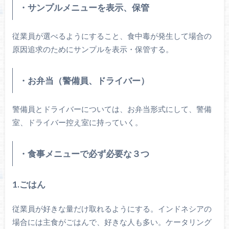
・サンプルメニューを表示、保管
従業員が選べるようにすること、食中毒が発生して場合の
原因追求のためにサンプルを表示・保管する。
・お弁当（警備員、ドライバー）
警備員とドライバーについては、お弁当形式にして、警備
室、ドライバー控え室に持っていく。
・食事メニューで必ず必要な３つ
1.ごはん
従業員が好きな量だけ取れるようにする。インドネシアの
場合には主食がごはんで、好きな人も多い。ケータリング