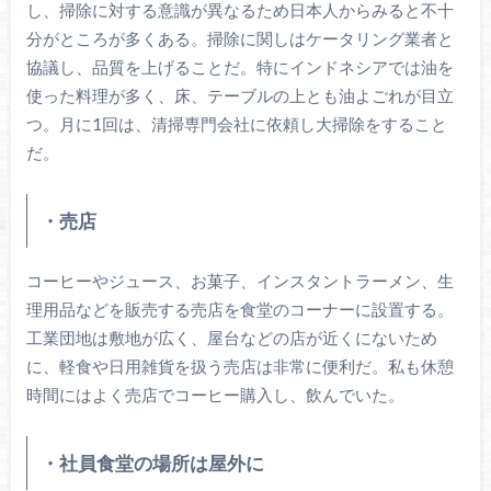
し、掃除に対する意識が異なるため日本人からみると不十
分がところが多くある。掃除に関しはケータリング業者と
協議し、品質を上げることだ。特にインドネシアでは油を
使った料理が多く、床、テーブルの上とも油よごれが目立
つ。月に1回は、清掃専門会社に依頼し大掃除をすること
だ。
・売店
コーヒーやジュース、お菓子、インスタントラーメン、生
理用品などを販売する売店を食堂のコーナーに設置する。
工業団地は敷地が広く、屋台などの店が近くにないため
に、軽食や日用雑貨を扱う売店は非常に便利だ。私も休憩
時間にはよく売店でコーヒー購入し、飲んでいた。
・社員食堂の場所は屋外に