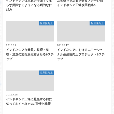
インドネシア従業員テキ面！サボ
ムダ取りを定着させるステージ別
らず掃除するようになる劇的な仕
インドネシア工場改革戦略6
組み
生産性向上
生産性向上
2015.8.7
2015.8.17
インドネシア従業員に整理・整
インドネシアにおけるエモーショ
頓・清潔の文化を定着させる9ステ
ナル生産性向上プロジェクト8ステ
ップ
ップ
生産性向上
2015.7.28
インドネシア工場に赴任する前に
知っておくべき6つの実情と秘策