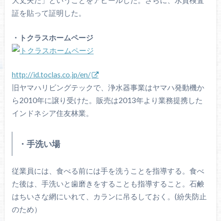
証を貼って証明した。
・トクラスホームページ
http://id.toclas.co.jp/en/
旧ヤマハリビングテックで、浄水器事業はヤマハ発動機か
ら2010年に譲り受けた。販売は2013年より業務提携した
インドネシア住友林業。
・手洗い場
従業員には、食べる前には手を洗うことを指導する。食べ
た後は、手洗いと歯磨きをすることも指導すること。石鹸
はちいさな網にいれて、カランに吊るしておく。(紛失防止
のため）