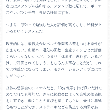
者にはスタンプを捺印する。スタンプ数に応じて、ボーナ
スやレバラン手当、昇給の評価にする。
つまり、頑張って勉強した人が評価が高くなり、給料が上
がるというシステムだ。
現実的には、最低賃金レベルの作業者の差をつける条件が
あまりない。出勤率、遅刻の回数、生産ラインごとの評価
ぐらいしかないからだ。つまり「休まず、遅れず、いるだ
け」で評価されてしまう。もちろん大事なことだが、これ
では横並びになってしまい、モチベーションアップにはつ
ながらない。
昼休み勉強会のシステムだと、10分出席すれば良いだけな
のでだれでも可能だ。さらに勉強会によって会社の価値観
を共有でき、働くことの喜びを感じてもらい、会社に忠誠
心もつことができ、ストライキなどを防止する効果があ