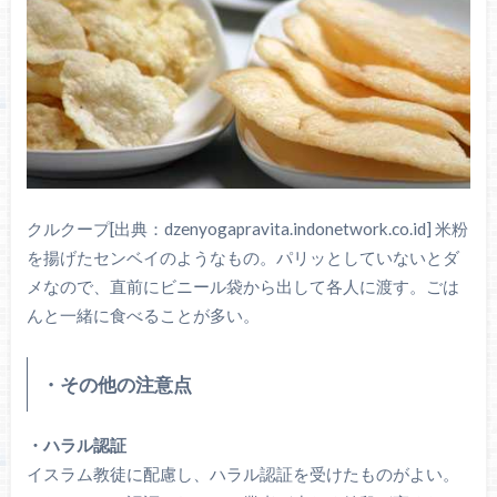
クルクープ[出典：dzenyogapravita.indonetwork.co.id] 米粉
を揚げたセンベイのようなもの。パリッとしていないとダ
メなので、直前にビニール袋から出して各人に渡す。ごは
んと一緒に食べることが多い。
・その他の注意点
・ハラル認証
イスラム教徒に配慮し、ハラル認証を受けたものがよい。