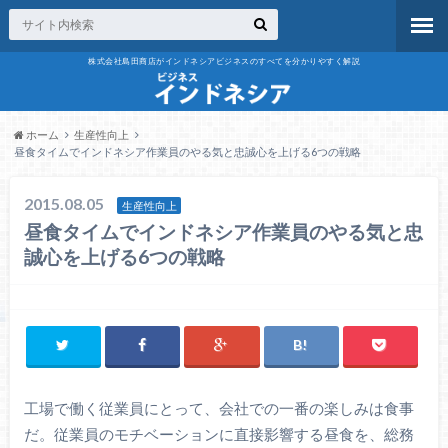
株式会社島田商店がインドネシアビジネスのすべてを分かりやすく解説
ホーム
生産性向上
昼食タイムでインドネシア作業員のやる気と忠誠心を上げる6つの戦略
2015.08.05
生産性向上
昼食タイムでインドネシア作業員のやる気と忠
誠心を上げる6つの戦略
工場で働く従業員にとって、会社での一番の楽しみは食事
だ。従業員のモチベーションに直接影響する昼食を、総務