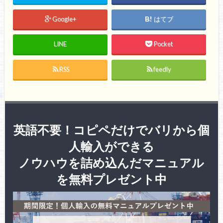
Google+
はてブ
LINE
Pocket
RSS
feedly
英語不要！コピペだけでバリから個
人輸入ができる
ノウハウを詰め込んだマニュアル
を無料プレゼント中